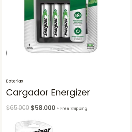
Baterías
Cargador Energizer
$
65.000
$
58.000
+ Free Shipping