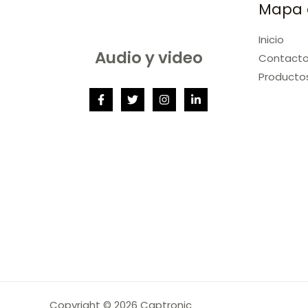
Mapa d
Inicio
Audio y video
Contact
Producto
Copyright © 2026 Captronic