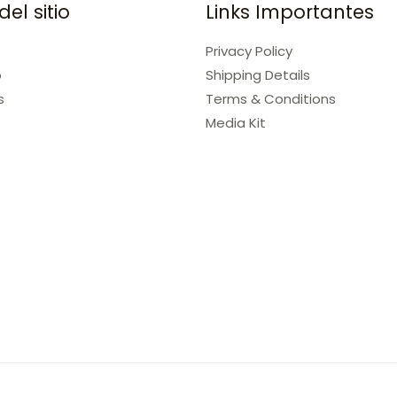
el sitio
Links Importantes
Privacy Policy
o
Shipping Details
s
Terms & Conditions
Media Kit