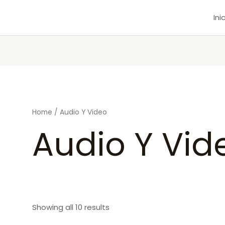
Ini
Home
/ Audio Y Video
Audio Y Vid
Showing all 10 results