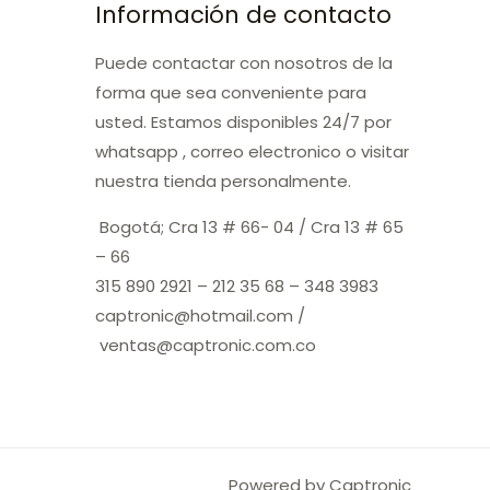
Información de contacto
Puede contactar con nosotros de la
forma que sea conveniente para
usted. Estamos disponibles 24/7 por
whatsapp , correo electronico o visitar
nuestra tienda personalmente.
Bogotá; Cra 13 # 66- 04 / Cra 13 # 65
– 66
315 890 2921 – 212 35 68 – 348 3983
captronic@hotmail.com /
ventas@captronic.com.co
Powered by Captronic