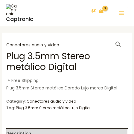
Ir
MAI
$
0
al
MEN
Captronic
contenido
Conectores audio y video
Plug 3.5mm Stereo
metálico Digital
+ Free Shipping
Plug 3.5mm Stereo metálico Dorado Lujo marca Digital
Category:
Conectores audio y video
Tag:
Plug 3.5mm Stereo metálico Lujo Digital
Description