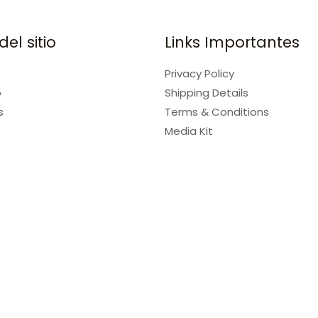
el sitio
Links Importantes
Privacy Policy
o
Shipping Details
s
Terms & Conditions
Media Kit