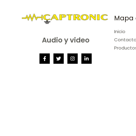
Mapa d
Inicio
Audio y video
Contact
Producto