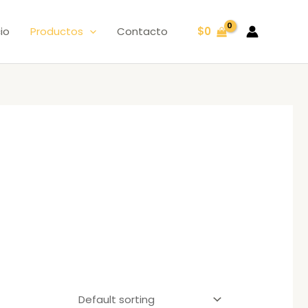
cio
Productos
Contacto
$
0