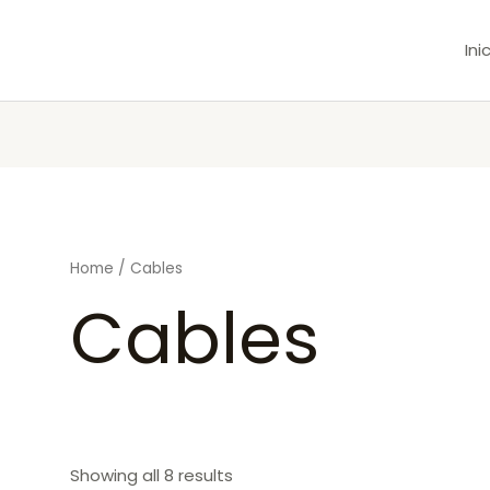
Ini
Home
/ Cables
Cables
Showing all 8 results