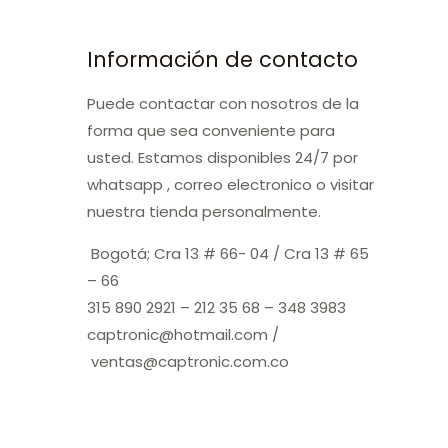
Información de contacto
Puede contactar con nosotros de la
forma que sea conveniente para
usted. Estamos disponibles 24/7 por
whatsapp , correo electronico o visitar
nuestra tienda personalmente.
Bogotá; Cra 13 # 66- 04 / Cra 13 # 65
– 66
315 890 2921 – 212 35 68 – 348 3983
captronic@hotmail.com /
ventas@captronic.com.co