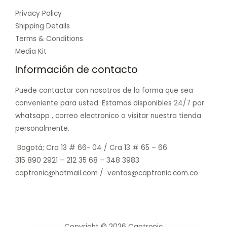
Privacy Policy
Shipping Details
Terms & Conditions
Media Kit
Información de contacto
Puede contactar con nosotros de la forma que sea
conveniente para usted. Estamos disponibles 24/7 por
whatsapp , correo electronico o visitar nuestra tienda
personalmente.
Bogotá; Cra 13 # 66- 04 / Cra 13 # 65 – 66
315 890 2921 – 212 35 68 – 348 3983
captronic@hotmail.com / ventas@captronic.com.co
Copyright © 2026 Captronic