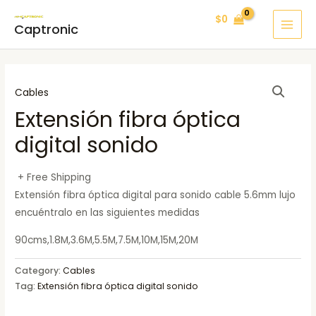
Ir
MAI
$
0
al
Captronic
MEN
contenido
Cables
Extensión fibra óptica
digital sonido
+ Free Shipping
Extensión fibra óptica digital para sonido cable 5.6mm lujo
encuéntralo en las siguientes medidas
90cms,1.8M,3.6M,5.5M,7.5M,10M,15M,20M
Category:
Cables
Tag:
Extensión fibra óptica digital sonido