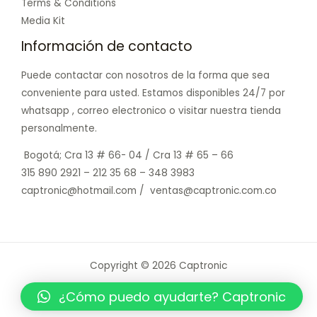
Terms & Conditions
Media Kit
Información de contacto
Puede contactar con nosotros de la forma que sea
conveniente para usted. Estamos disponibles 24/7 por
whatsapp , correo electronico o visitar nuestra tienda
personalmente.
Bogotá; Cra 13 # 66- 04 / Cra 13 # 65 – 66
315 890 2921 – 212 35 68 – 348 3983
captronic@hotmail.com / ventas@captronic.com.co
Copyright © 2026 Captronic
Powered by Captronic
¿Cómo puedo ayudarte? Captronic