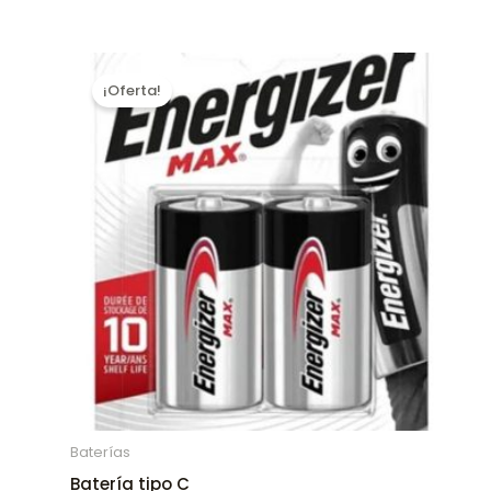
¡Oferta!
Baterías
Batería tipo C