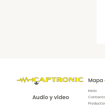
Mapa d
Inicio
Audio y video
Contact
Producto