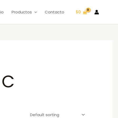
cio
Productos
Contacto
$
0
 C