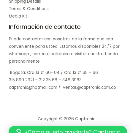
Shipping Details
Terms & Conditions
Media Kit
Información de contacto
Puede contactar con nosotros de la forma que sea
conveniente para usted. Estamos disponibles 24/7 por
whatsapp , correo electronico o visitar nuestra tienda
personalmente.
Bogotá; Cra 13 # 66- 04 / Cra 13 # 65 – 66
315 890 2921 – 212 35 68 – 348 3983
captronic@hotmail.com / ventas@captronic.com.co
Copyright © 2026 Captronic
Powered by Captronic
¿Cómo puedo ayudarte? Captronic