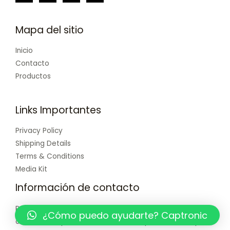
Mapa del sitio
Inicio
Contacto
Productos
Links Importantes
Privacy Policy
Shipping Details
Terms & Conditions
Media Kit
Información de contacto
Puede contactar con nosotros de la forma que sea
¿Cómo puedo ayudarte? Captronic
conveniente para usted. Estamos disponibles 24/7 por