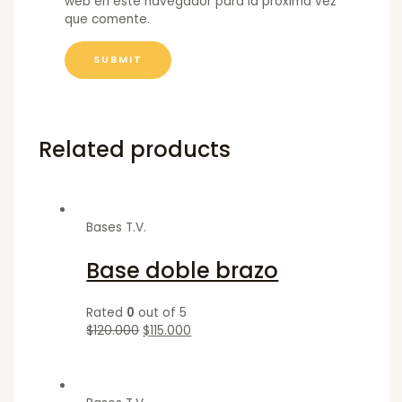
web en este navegador para la próxima vez
que comente.
Related products
Bases T.V.
Base doble brazo
Rated
0
out of 5
$
120.000
$
115.000