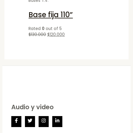
Bases T.V.
Base fija 110”
Rated
0
out of 5
$
130.000
$
120.000
Audio y video