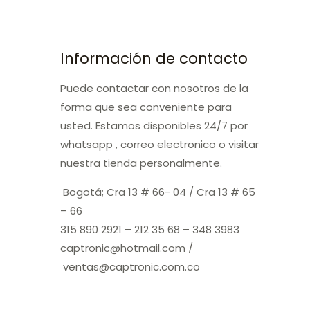
Información de contacto
Puede contactar con nosotros de la
forma que sea conveniente para
usted. Estamos disponibles 24/7 por
whatsapp , correo electronico o visitar
nuestra tienda personalmente.
Bogotá; Cra 13 # 66- 04 / Cra 13 # 65
– 66
315 890 2921 – 212 35 68 – 348 3983
captronic@hotmail.com /
ventas@captronic.com.co