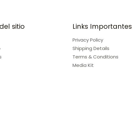
el sitio
Links Importantes
Privacy Policy
o
Shipping Details
s
Terms & Conditions
Media Kit