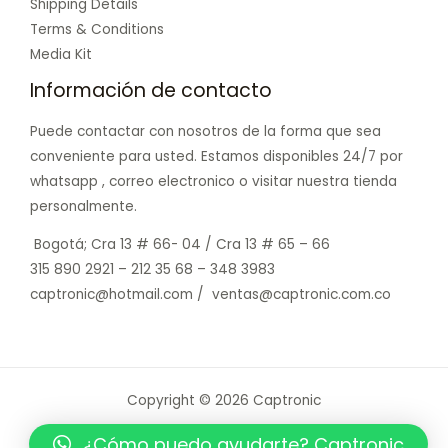
Shipping Details
Terms & Conditions
Media Kit
Información de contacto
Puede contactar con nosotros de la forma que sea
conveniente para usted. Estamos disponibles 24/7 por
whatsapp , correo electronico o visitar nuestra tienda
personalmente.
Bogotá; Cra 13 # 66- 04 / Cra 13 # 65 – 66
315 890 2921 – 212 35 68 – 348 3983
captronic@hotmail.com / ventas@captronic.com.co
Copyright © 2026 Captronic
Powered by Captronic
¿Cómo puedo ayudarte? Captronic