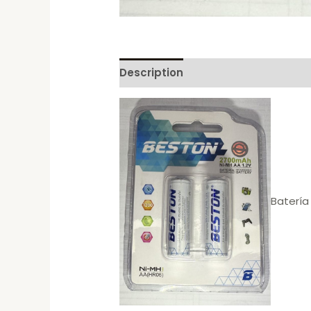
Description
Reviews (0)
Batería