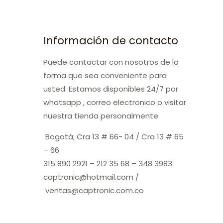
Información de contacto
Puede contactar con nosotros de la
forma que sea conveniente para
usted. Estamos disponibles 24/7 por
whatsapp , correo electronico o visitar
nuestra tienda personalmente.
Bogotá; Cra 13 # 66- 04 / Cra 13 # 65
– 66
315 890 2921 – 212 35 68 – 348 3983
captronic@hotmail.com /
ventas@captronic.com.co