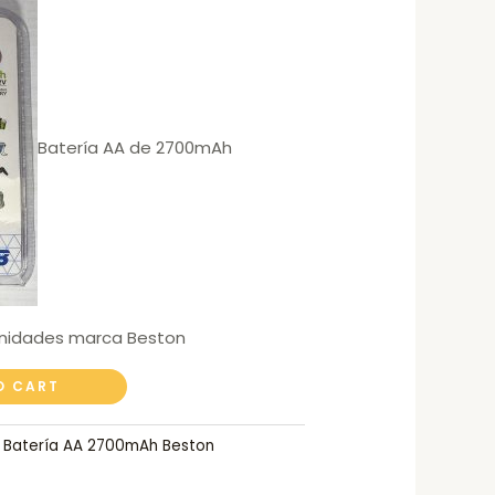
Batería AA de 2700mAh
unidades marca Beston
O CART
:
Batería AA 2700mAh Beston