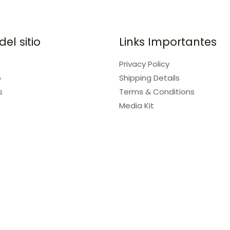
el sitio
Links Importantes
Privacy Policy
o
Shipping Details
s
Terms & Conditions
Media Kit