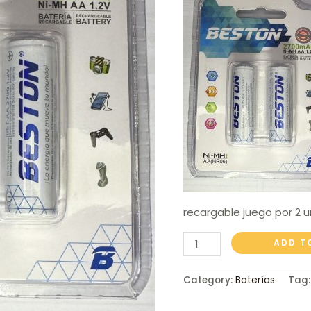
recargable juego por 2 
ADD T
Category:
Baterías
Tag