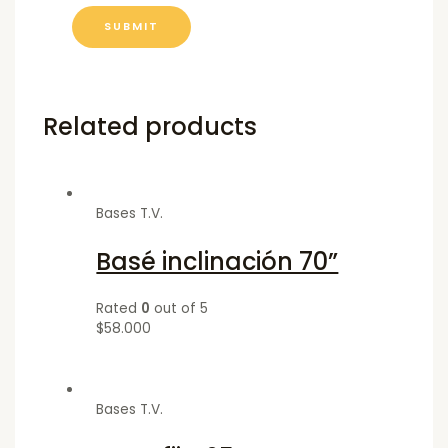
Related products
Bases T.V.
Basé inclinación 70”
Rated
0
out of 5
$
58.000
Bases T.V.