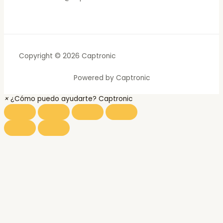
Copyright © 2026 Captronic
Powered by Captronic
×
¿Cómo puedo ayudarte? Captronic