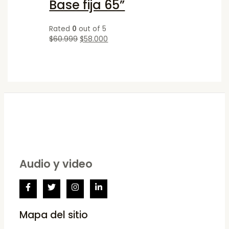
Base fija 65”
Rated
0
out of 5
$
60.999
$
58.000
Audio y video
Mapa del sitio