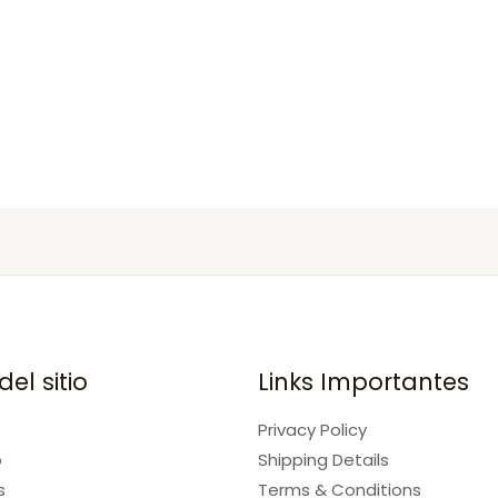
el sitio
Links Importantes
Privacy Policy
o
Shipping Details
s
Terms & Conditions