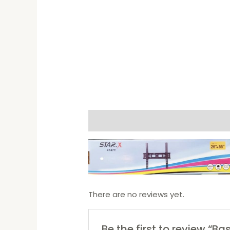
Description
Reviews (0)
There are no reviews yet.
Be the first to review “Ba