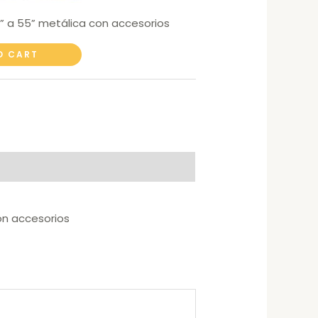
6” a 55” metálica con accesorios
O CART
con accesorios