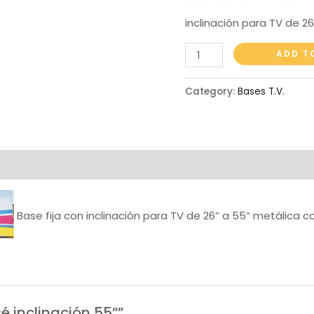
inclinación para TV de 2
ADD T
Category:
Bases T.V.
Base fija con inclinación para TV de 26” a 55” metálica 
sé inclinación 55””