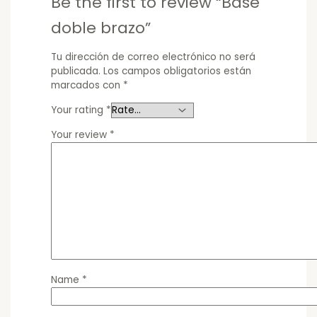
Be the first to review “Base
doble brazo”
Tu dirección de correo electrónico no será
publicada.
Los campos obligatorios están
marcados con
*
Your rating
*
Your review
*
Name
*