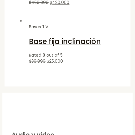
$
450.000
$
420.000
Bases T.V.
Base fija inclinación
Rated
0
out of 5
$
30.999
$
25.000
Audio y video