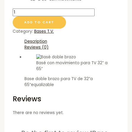
ADD TO CART
Category:
Bases T.V.
Description
Reviews (0)
Basé con movimiento para TV 32” a
65”
Base doble brazo para TV de 32”a
65”equalizable
Reviews
There are no reviews yet.