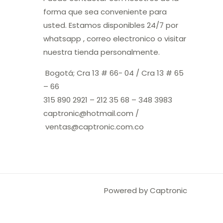
forma que sea conveniente para
usted. Estamos disponibles 24/7 por
whatsapp , correo electronico o visitar
nuestra tienda personalmente.
Bogotá; Cra 13 # 66- 04 / Cra 13 # 65
– 66
315 890 2921 – 212 35 68 – 348 3983
captronic@hotmail.com /
ventas@captronic.com.co
Powered by Captronic