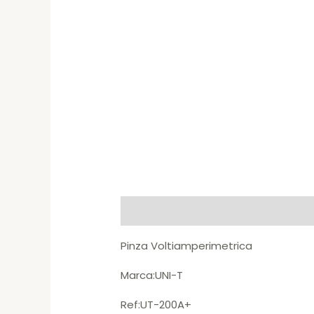
Description
Pinza Voltiamperimetrica
Marca:UNI-T
Ref:UT-200A+