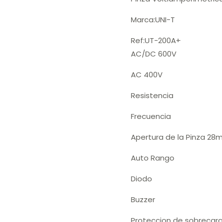
Marca:UNI-T
Ref:UT-200A+
AC/DC 600V
AC 400V
Resistencia
Frecuencia
Apertura de la Pinza 2
Auto Rango
Diodo
Buzzer
Proteccion de sobrecar