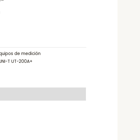
a
quipos de medición
 UNI-T UT-200A+