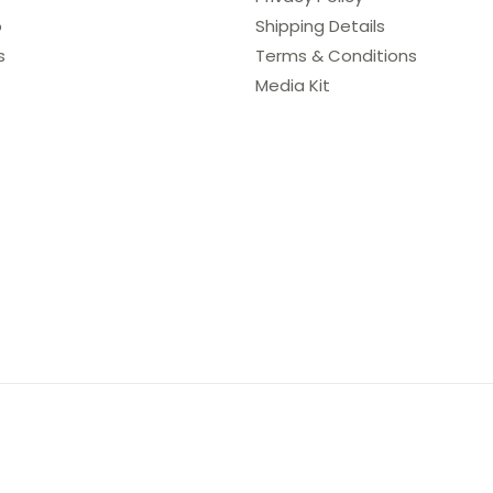
o
Shipping Details
s
Terms & Conditions
Media Kit