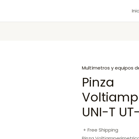
Ini
Multímetros y equipos d
Pinza
Voltiamp
UNI-T UT
+ Free Shipping
Pinza Voltiamperimetric