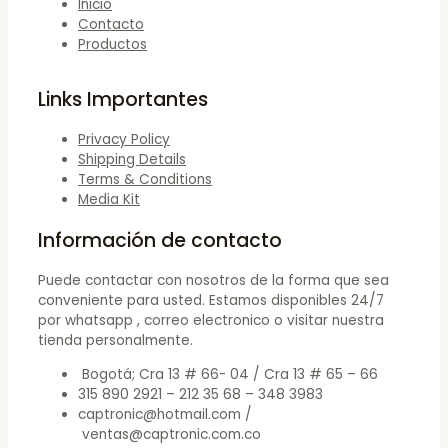
Inicio
Contacto
Productos
Links Importantes
Privacy Policy
Shipping Details
Terms & Conditions
Media Kit
Información de contacto
Puede contactar con nosotros de la forma que sea
conveniente para usted. Estamos disponibles 24/7
por whatsapp , correo electronico o visitar nuestra
tienda personalmente.
Bogotá; Cra 13 # 66- 04 / Cra 13 # 65 – 66
315 890 2921 – 212 35 68 – 348 3983
captronic@hotmail.com /
ventas@captronic.com.co