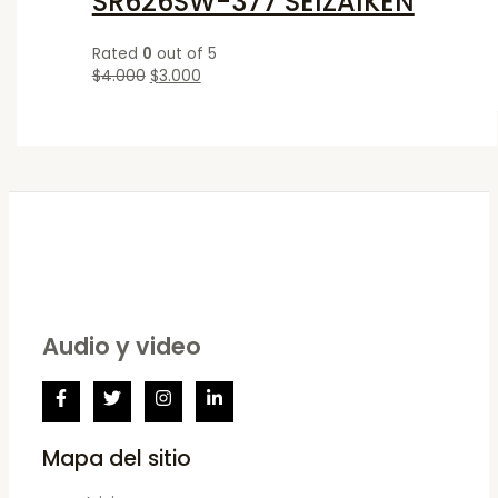
SR626SW-377 SEIZAIKEN
Rated
0
out of 5
$
4.000
$
3.000
Audio y video
Mapa del sitio