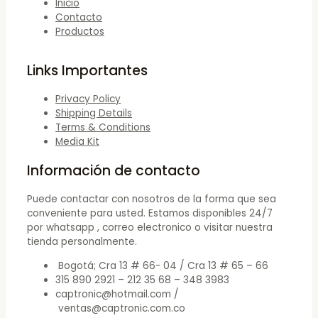
Inicio
Contacto
Productos
Links Importantes
Privacy Policy
Shipping Details
Terms & Conditions
Media Kit
Información de contacto
Puede contactar con nosotros de la forma que sea
conveniente para usted. Estamos disponibles 24/7
por whatsapp , correo electronico o visitar nuestra
tienda personalmente.
Bogotá; Cra 13 # 66- 04 / Cra 13 # 65 – 66
315 890 2921 – 212 35 68 – 348 3983
captronic@hotmail.com /
ventas@captronic.com.co