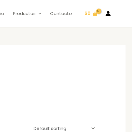
cio
Productos
Contacto
$
0