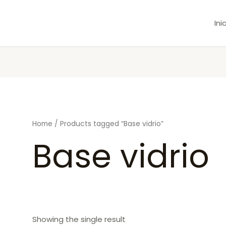
Ini
Home
/ Products tagged “Base vidrio”
Base vidrio
Showing the single result