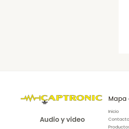
Mapa d
Inicio
Audio y video
Contact
Producto