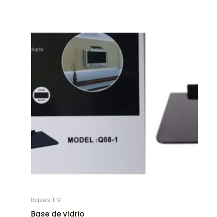
Bases T.V.
Base de vidrio