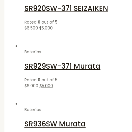
SR920SW-371 SEIZAIKEN
Rated
0
out of 5
$
6.500
$
5.000
Baterías
SR929SW-371 Murata
Rated
0
out of 5
$
6.000
$
5.000
Baterías
SR936SW Murata