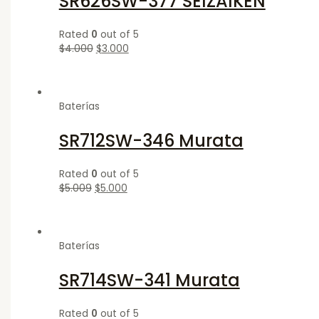
SR626SW-377 SEIZAIKEN
Rated
0
out of 5
$
4.000
$
3.000
Baterías
SR712SW-346 Murata
Rated
0
out of 5
$
5.009
$
5.000
Baterías
SR714SW-341 Murata
Rated
0
out of 5