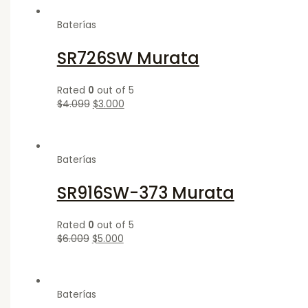
Baterías
SR726SW Murata
Rated
0
out of 5
$
4.099
$
3.000
Baterías
SR916SW-373 Murata
Rated
0
out of 5
$
6.009
$
5.000
Baterías