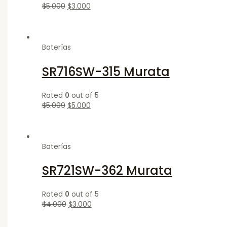
$
5.000
$
3.000
Baterías
SR716SW-315 Murata
Rated
0
out of 5
$
5.099
$
5.000
Baterías
SR721SW-362 Murata
Rated
0
out of 5
$
4.000
$
3.000